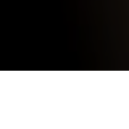
augusti 19,
2022
0