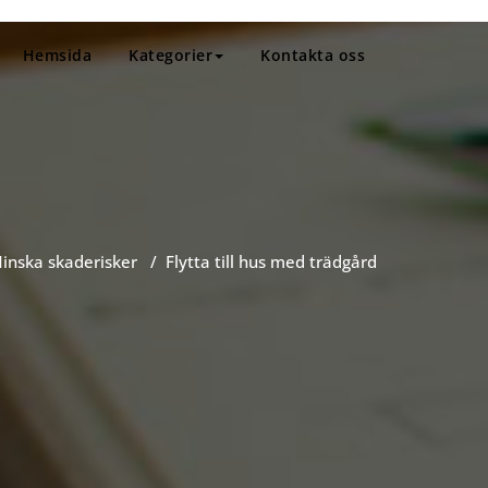
Hemsida
Kategorier
Kontakta oss
inska skaderisker
/
Flytta till hus med trädgård