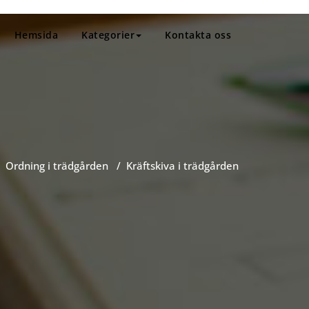
Hemsida
Kategorier
Kontakta oss
/
Ordning i trädgården
/
Kräftskiva i trädgården